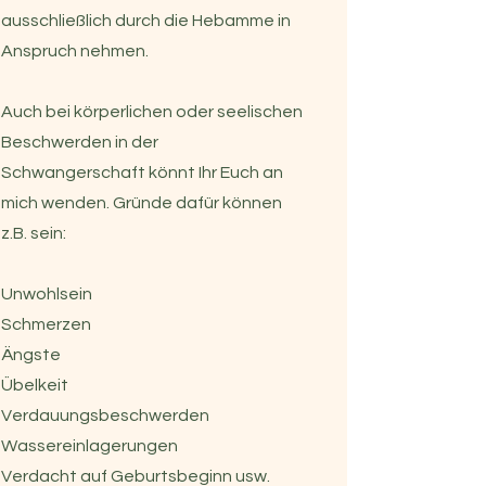
ausschließlich durch die Hebamme in
Anspruch nehmen.
Auch bei körperlichen oder seelischen
Beschwerden in der
Schwangerschaft könnt Ihr Euch an
mich wenden. Gründe dafür können
z.B. sein:
Unwohlsein
Schmerzen
Ängste
Übelkeit
Verdauungsbeschwerden
Wassereinlagerungen
Verdacht auf Geburtsbeginn usw.